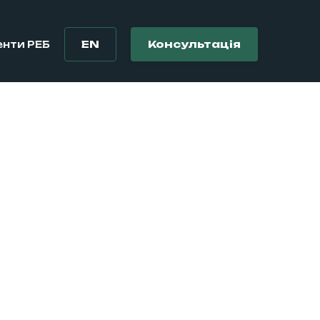
EN
Консультація
нти РЕБ