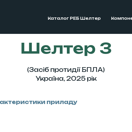
Каталог РЕБ Шелтер
Компоне
Шелтер 3
(Засіб протидії БПЛА)
Україна, 2025 рік
характеристики приладу