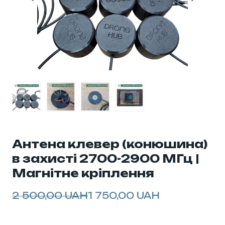
Антена клевер (конюшина)
в захисті 2700-2900 МГц |
Магнітне кріплення
2 500,00 UAH
1 750,00 UAH