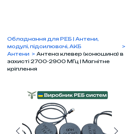
Обладнання для РЕБ | Антени,
модулі, підсилювачі, АКБ
Антени
Антена клевер (конюшина) в
захисті 2700-2900 МГц | Магнітне
кріплення