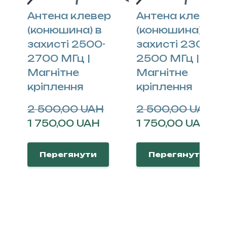
Антена клевер
Антена клевер
(конюшина) в
(конюшина) в
захисті 2500-
захисті 2300-
2700 МГц |
2500 МГц |
Магнітне
Магнітне
кріплення
кріплення
2 500,00 UAH
2 500,00 UAH
1 750,00 UAH
1 750,00 UAH
Перегянути
Перегянути