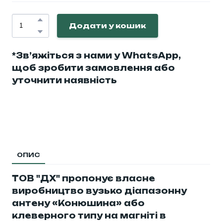
Додати у кошик
*Зв’яжіться з нами у WhatsApp,
щоб зробити замовлення або
уточнити наявність
ОПИС
ТОВ "ДХ" пропонує власне
виробництво вузько діапазонну
антену «Конюшина» або
клеверного типу на магніті в