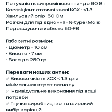
Потужність випромінювання - до 60 Вт
Коефіцієнт стоячої хвилі КСХ - <1.3
Хвильовий опір -50 Ом
Роз’єм для під’єднання - N-type (Male)
Подовжувач з кабелю 5D-FB
Габаритні розміри:
- Діаметр - 10 см
- Висота - 7 см
- Вага до 250 гр.
Переваги наших антен:
✅ Висока якість КСХ < 1.3 для
мінімальних втрат сигналу
✅ Індивідуальне виконання під ваші
потреби
✅ Гнучке виробництво та широкий
вибір варіацій