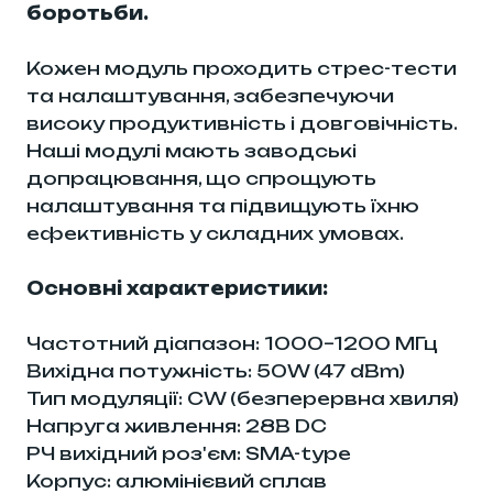
боротьби.
Кожен модуль проходить стрес-тести
та налаштування, забезпечуючи
високу продуктивність і довговічність.
Наші модулі мають заводські
допрацювання, що спрощують
налаштування та підвищують їхню
ефективність у складних умовах.
Основні характеристики:
Частотний діапазон: 1000–1200 МГц
Вихідна потужність: 50W (47 dBm)
Тип модуляції: CW (безперервна хвиля)
Напруга живлення: 28В DC
РЧ вихідний роз'єм: SMA-type
Корпус: алюмінієвий сплав