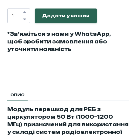
Додати у кошик
*Зв’яжіться з нами у WhatsApp,
щоб зробити замовлення або
уточнити наявність
ОПИС
Модуль перешкод для РЕБ з
циркулятором 50 Вт (1000–1200
МГц) призначений для використання
у складі систем радіоелектронної