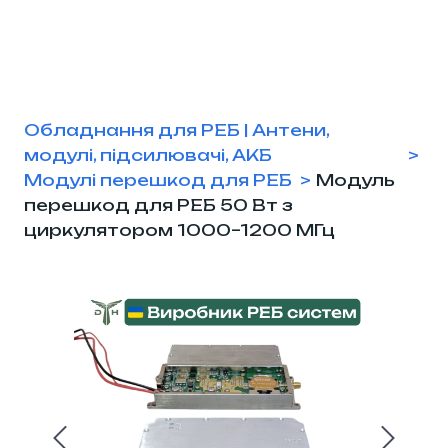
Обладнання для РЕБ | Антени,
модулі, підсилювачі, АКБ
Модулі перешкод для РЕБ
Модуль
перешкод для РЕБ 50 Вт з
циркулятором 1000–1200 МГц