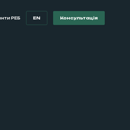
EN
Консультація
нти РЕБ