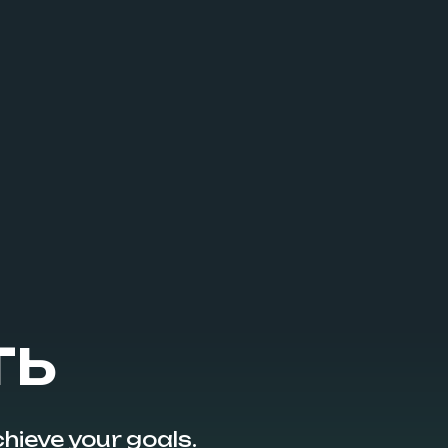
ТЬ
hieve your goals.