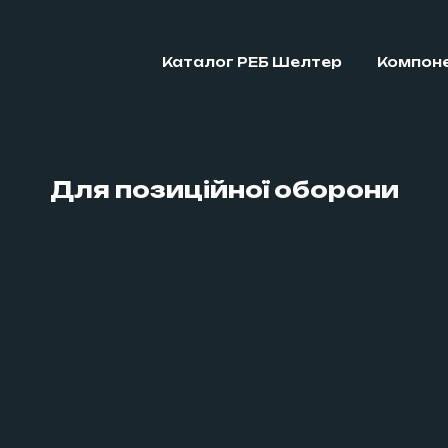
Каталог РЕБ Шелтер
Компоне
Для позиційної оборони